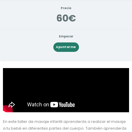
Precio
60€
Empezar
Apuntarme
En este taller de masaje infantil aprenderás a realizar el masaje
a tu bebé en diferentes partes del cuerpo. También aprenderás