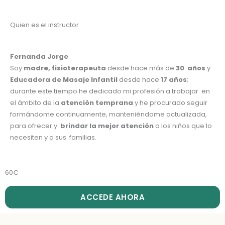
Quien es el instructor
Fernanda Jorge
Soy
madre, fisioterapeuta
desde hace más de
30 años
y
Educadora de Masaje Infantil
desde hace
17 años
;
durante este tiempo he dedicado mi profesión a trabajar en
el ámbito de la
atención temprana
y he procurado seguir
formándome continuamente, manteniéndome actualizada,
para ofrecer y
brindar la mejor atención
a los niños que lo
necesiten y a sus familias.
60€
ACCEDE AHORA