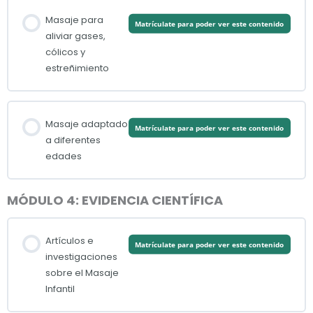
Masaje para
Matrículate para poder ver este contenido
aliviar gases,
cólicos y
estreñimiento
Masaje adaptado
Matrículate para poder ver este contenido
a diferentes
edades
MÓDULO 4: EVIDENCIA CIENTÍFICA
Artículos e
Matrículate para poder ver este contenido
investigaciones
sobre el Masaje
Infantil