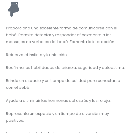
BUSCAR
BUSCAR
Proporciona una excelente forma de comunicarse con el
POR:
POR:
bebé. Permite detectar y responder eficazmente a los
mensajes no verbales del bebé. Fomenta la interacción.
Refuerza el instinto y la intuición.
Reafirma las habilidades de crianza, seguridad y autoestima.
Brinda un espacio y un tiempo de calidad para conectarse
con el bebé.
Ayuda a disminuir las hormonas del estrés y los relaja.
Representa un espacio y un tiempo de diversión muy
positivos.