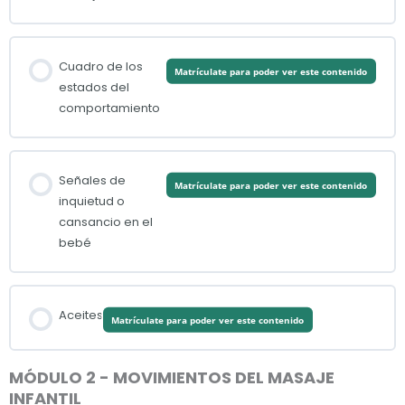
Cuadro de los
Matrículate para poder ver este contenido
estados del
comportamiento
Señales de
Matrículate para poder ver este contenido
inquietud o
cansancio en el
bebé
Aceites
Matrículate para poder ver este contenido
MÓDULO 2 - MOVIMIENTOS DEL MASAJE
INFANTIL