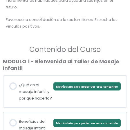
Incrementa las habilidades para ayudar a sus hijos en el
futuro.
Favorece la consolidación de lazos familiares. Estrecha los
vínculos positivos.
Contenido del Curso
MODULO 1 - Bienvenida al Taller de Masaje
Infantil
¿Qué es el
Matrículate para poder ver este contenido
masaje infantil y
por qué hacerlo?
Beneficios del
Matrículate para poder ver este contenido
masaje infantil