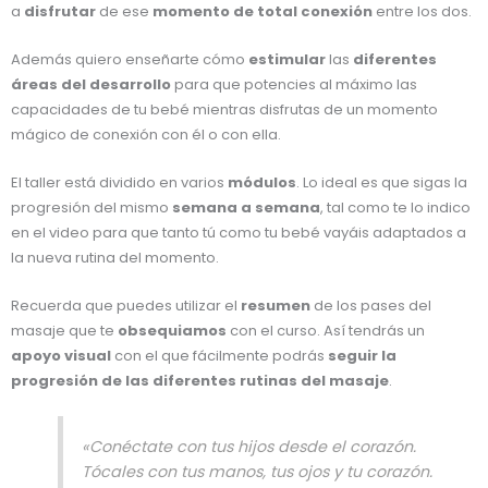
a
disfrutar
de ese
momento de total conexión
entre los dos.
Además quiero enseñarte cómo
estimular
las
diferentes
áreas del desarrollo
para que potencies al máximo las
capacidades de tu bebé mientras disfrutas de un momento
mágico de conexión con él o con ella.
El taller está dividido en varios
módulos
. Lo ideal es que sigas la
progresión del mismo
semana a semana
, tal como te lo indico
en el video para que tanto tú como tu bebé vayáis adaptados a
la nueva rutina del momento.
Recuerda que puedes utilizar el
resumen
de los pases del
masaje que te
obsequiamos
con el curso. Así tendrás un
apoyo visual
con el que fácilmente podrás
seguir la
progresión de las diferentes rutinas del masaje
.
«Conéctate con tus hijos desde el corazón.
Tócales con tus manos, tus ojos y tu corazón.