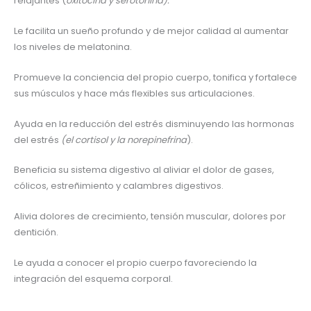
relajantes (
oxitocina y serotonina).
Le facilita un sueño profundo y de mejor calidad al aumentar
los niveles de melatonina.
Promueve la conciencia del propio cuerpo, tonifica y fortalece
sus músculos y hace más flexibles sus articulaciones.
Ayuda en la reducción del estrés disminuyendo las hormonas
del estrés
(el cortisol y la norepinefrina
).
Beneficia su sistema digestivo al aliviar el dolor de gases,
cólicos, estreñimiento y calambres digestivos.
Alivia dolores de crecimiento, tensión muscular, dolores por
dentición.
Le ayuda a conocer el propio cuerpo favoreciendo la
integración del esquema corporal.