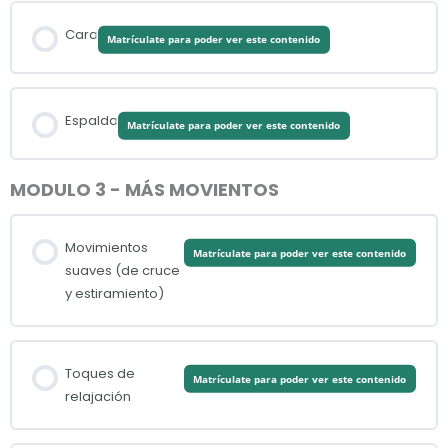
Cara
Matrículate para poder ver este contenido
Espalda
Matrículate para poder ver este contenido
MODULO 3 - MÁS MOVIENTOS
Movimientos
Matrículate para poder ver este contenido
suaves (de cruce
y estiramiento)
Toques de
Matrículate para poder ver este contenido
relajación